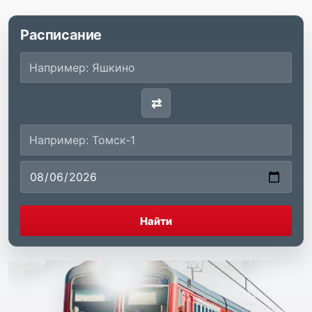
Расписание
⇄
Найти
Официальный пассажирский сайт
Пригородные поезда Ку