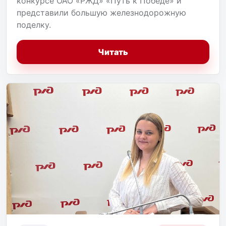
конкурсе ОАО «РЖД» «Путь к Победе» и
представили большую железнодорожную
поделку.
Читать