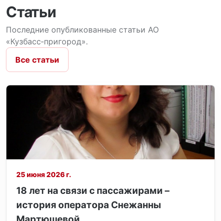
Статьи
Последние опубликованные статьи АО
«Кузбасс‑пригород».
Все статьи
25 июня 2026 г.
18 лет на связи с пассажирами –
история оператора Снежанны
Мартюшевой