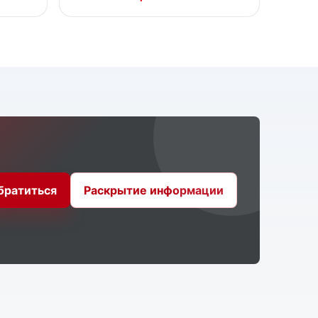
братиться
Раскрытие информации