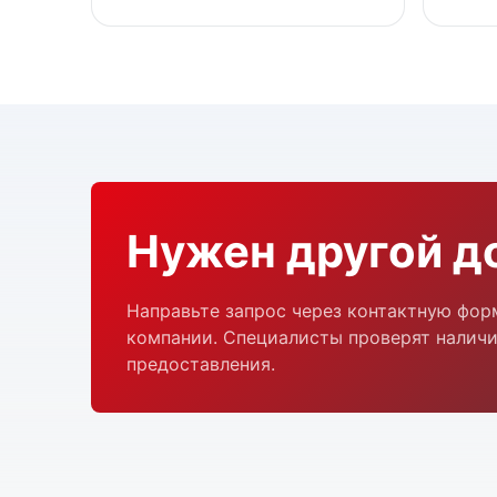
Нужен другой д
Направьте запрос через контактную фор
компании. Специалисты проверят наличи
предоставления.