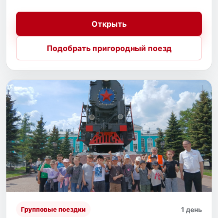
Открыть
Подобрать пригородный поезд
1 день
Групповые поездки