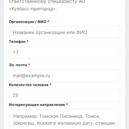
ответственному специалисту АО
«Кузбасс‑пригород».
Компания
Организация / ФИО
*
Телефон
*
Эл. почта
*
Количество человек
*
Интересующее направление
*