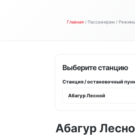
Главная
/ Пассажирам / Режимы
Выберите станцию
Станция / остановочный пун
Абагур Лесн