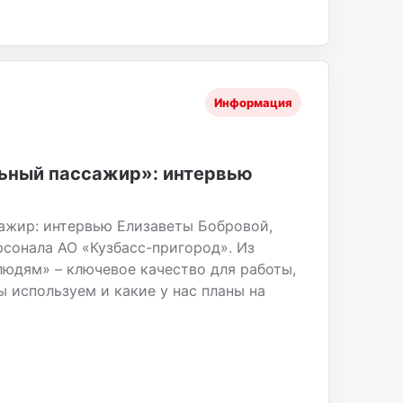
Информация
льный пассажир»: интервью
ажир: интервью Елизаветы Бобровой,
рсонала АО «Кузбасс-пригород». Из
людям» – ключевое качество для работы,
 используем и какие у нас планы на