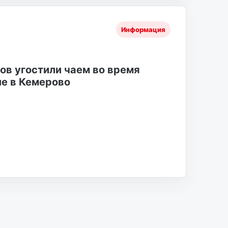
Информация
в угостили чаем во время
ле в Кемерово