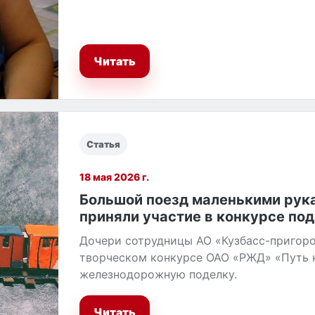
Читать
Статья
18 мая 2026 г.
Большой поезд маленькими рука
приняли участие в конкурсе по
Дочери сотрудницы АО «Кузбасс-пригоро
творческом конкурсе ОАО «РЖД» «Путь 
железнодорожную поделку.
Читать