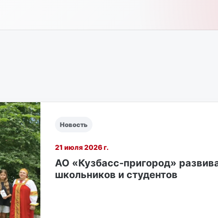
Новость
21 июля 2026 г.
АО «Кузбасс-пригород» развив
школьников и студентов