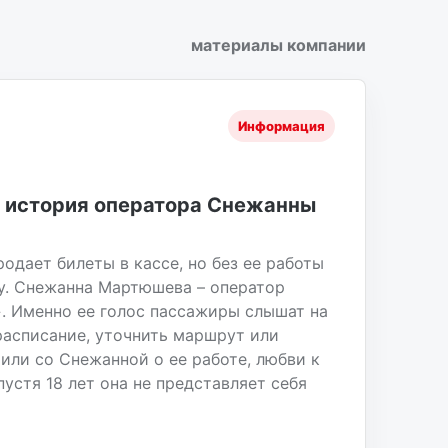
материалы компании
Информация
 – история оператора Снежанны
одает билеты в кассе, но без ее работы
у. Снежанна Мартюшева – оператор
». Именно ее голос пассажиры слышат на
 расписание, уточнить маршрут или
или со Снежанной о ее работе, любви к
устя 18 лет она не представляет себя