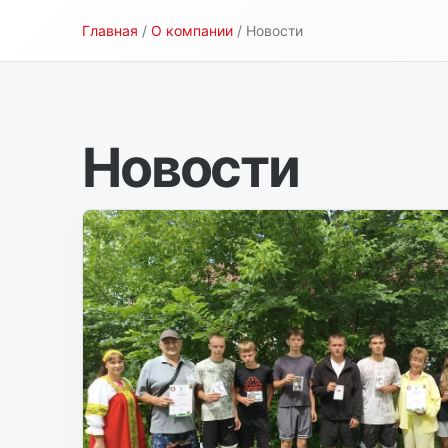
Главная
/
О компании
/ Новости
Новости