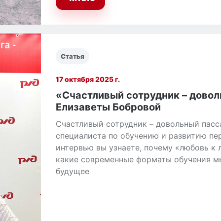
Статья
17 октября 2025 г.
«Счастливый сотрудник – дово
Елизаветы Бобровой
Счастливый сотрудник – довольный пасс
специалиста по обучению и развитию пе
интервью вы узнаете, почему «любовь к 
какие современные форматы обучения мы
будущее