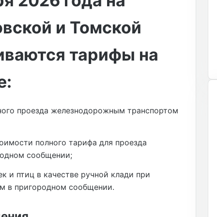
ря 2026 года на
вской и Томской
иваются тарифы на
е:
тного проезда железнодорожным транспортом
оимости полного тарифа для проезда
одном сообщении;
к и птиц в качестве ручной клади при
м в пригородном сообщении.
ления