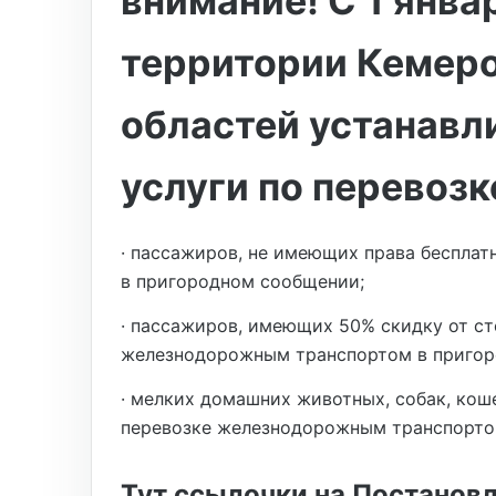
внимание! С 1 янва
территории Кемеро
областей устанавл
услуги по перевозк
· пассажиров, не имеющих права беспла
в пригородном сообщении;
· пассажиров, имеющих 50% скидку от ст
железнодорожным транспортом в пригор
· мелких домашних животных, собак, коше
перевозке железнодорожным транспорто
Тут ссылочки на Постанов