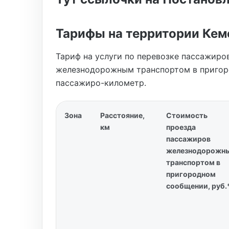
Тарифы на территории Кем
Тариф на услуги по перевозке пассажиро
железнодорожным транспортом в пригоро
пассажиро-километр.
Зона
Расстояние,
Стоимость
км
проезда
пассажиров
железнодорожн
транспортом в
пригородном
сообщении, руб.