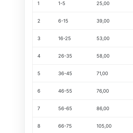
1
1-5
25,00
2
6-15
39,00
3
16-25
53,00
4
26-35
58,00
5
36-45
71,00
6
46-55
76,00
7
56-65
86,00
8
66-75
105,00