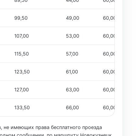
89,50
44,00
60,00
99,50
49,00
60,00
107,00
53,00
60,00
115,50
57,00
60,00
123,50
61,00
60,00
127,00
63,00
60,00
133,50
66,00
60,00
в, не имеющих права бесплатного проезда
одном сообщении, по маршруту Новокузнецк