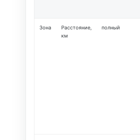
Зона
Расстояние,
полный
км