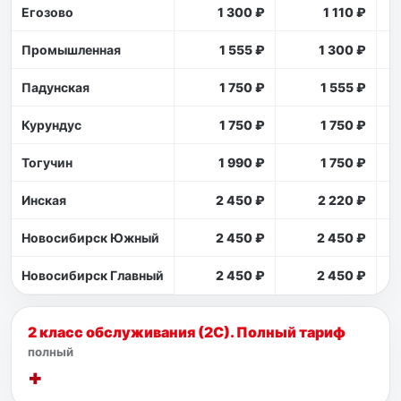
Егозово
1 300 ₽
1 110 ₽
Промышленная
1 555 ₽
1 300 ₽
Падунская
1 750 ₽
1 555 ₽
Курундус
1 750 ₽
1 750 ₽
Тогучин
1 990 ₽
1 750 ₽
Инская
2 450 ₽
2 220 ₽
Новосибирск Южный
2 450 ₽
2 450 ₽
Новосибирск Главный
2 450 ₽
2 450 ₽
2 класс обслуживания (2С). Полный тариф
полный