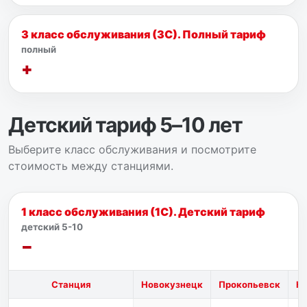
3 класс обслуживания (3С). Полный тариф
полный
Детский тариф 5–10 лет
Выберите класс обслуживания и посмотрите
стоимость между станциями.
1 класс обслуживания (1С). Детский тариф
детский 5-10
Станция
Новокузнецк
Прокопьевск
К