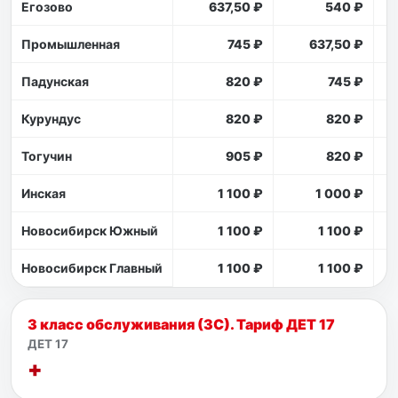
Егозово
637,50 ₽
540 ₽
Промышленная
745 ₽
637,50 ₽
Падунская
820 ₽
745 ₽
Курундус
820 ₽
820 ₽
Тогучин
905 ₽
820 ₽
Инская
1 100 ₽
1 000 ₽
Новосибирск Южный
1 100 ₽
1 100 ₽
Новосибирск Главный
1 100 ₽
1 100 ₽
3 класс обслуживания (3С). Тариф ДЕТ 17
ДЕТ 17