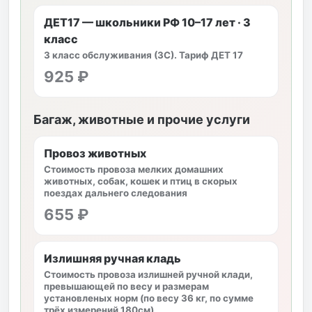
ДЕТ17 — школьники РФ 10–17 лет · 3
класс
3 класс обслуживания (3С). Тариф ДЕТ 17
925 ₽
Багаж, животные и прочие услуги
Провоз животных
Стоимость провоза мелких домашних
животных, собак, кошек и птиц в скорых
поездах дальнего следования
655 ₽
Излишняя ручная кладь
Стоимость провоза излишней ручной клади,
превышающей по весу и размерам
установленых норм (по весу 36 кг, по сумме
трёх измерений 180см)