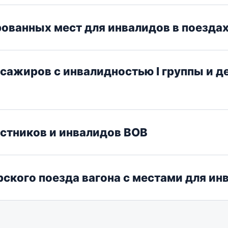
ованных мест для инвалидов в поездах
сажиров с инвалидностью I группы и д
астников и инвалидов ВОВ
ского поезда вагона с местами для ин