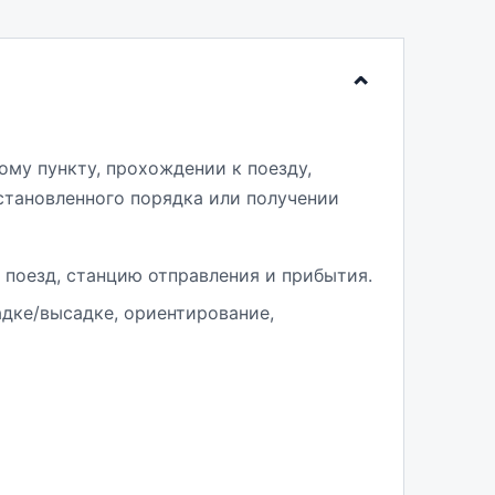
му пункту, прохождении к поезду,
установленного порядка или получении
 поезд, станцию отправления и прибытия.
адке/высадке, ориентирование,