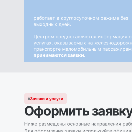
работает в круглосуточном режиме без
выходных дней.
Центром предоставляется информация о
услугах, оказываемых на железнодорож
транспорте маломобильным пассажирам,
принимаются заявки.
Заявки и услуги
Оформить заявку
Ниже размещены основные направления раб
Для оформления заявки используйте официа