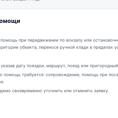
помощи
 помощь при передвижении по вокзалу или остановочно
рритории объекта, переносе ручной клади в пределах 
 указав дату поездки, маршрут, поезд или пригородный
нно помощь требуется: сопровождение, помощь при пос
е.
димо своевременно уточнить или отменить заявку.