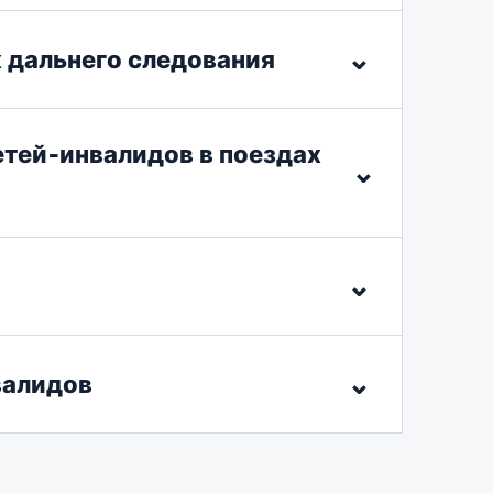
 дальнего следования
етей‑инвалидов в поездах
валидов